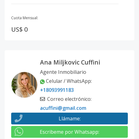
Cuota Mensual:
US$ 0
Ana Miljkovic Cuffini
Agente Inmobiliario
Celular / WhatsApp
:
+18093991183
Correo electrónico
:
acuffini@gmail.com
Llámame
:
Escribeme por Whatsapp
: