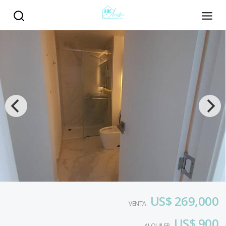
US$ 269,000
VENTA
US$ 900
ALQUILER