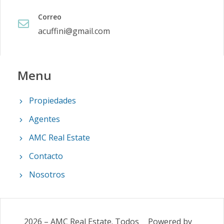
Correo
acuffini@gmail.com
Menu
Propiedades
Agentes
AMC Real Estate
Contacto
Nosotros
2026
–
AMC Real Estate
.
Todos
Powered by