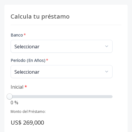
Calcula tu préstamo
Banco
*
Período (En Años)
*
Inicial
*
0 %
Monto del Préstamo:
US$ 269,000