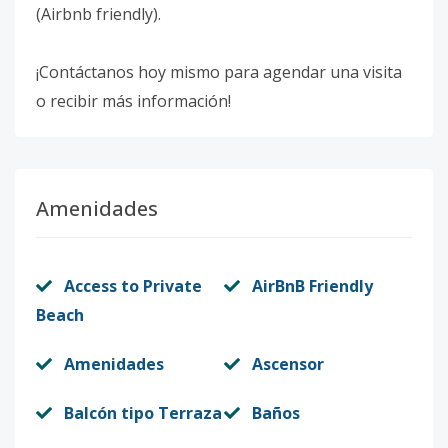
(Airbnb friendly).
¡Contáctanos hoy mismo para agendar una visita
o recibir más información!
Amenidades
Access to Private
AirBnB Friendly
Beach
Amenidades
Ascensor
Balcón tipo Terraza
Baños