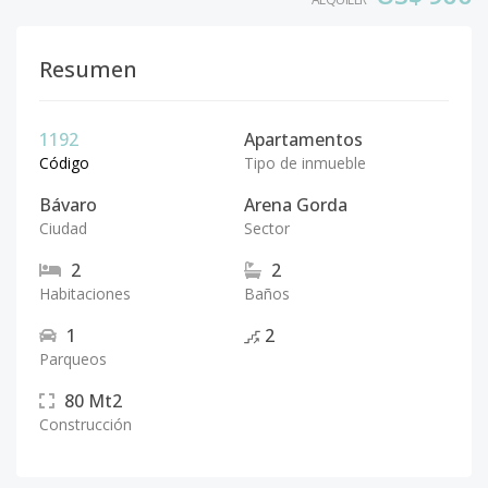
Resumen
1192
Apartamentos
Código
Tipo de inmueble
Bávaro
Arena Gorda
Ciudad
Sector
2
2
Habitaciones
Baños
1
2
Parqueos
80
Mt2
Construcción