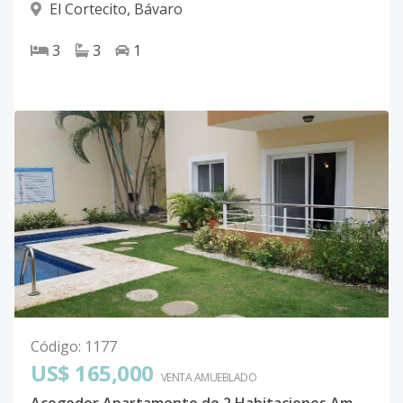
El Cortecito
,
Bávaro
3
3
1
Código
:
1177
US$ 165,000
VENTA AMUEBLADO