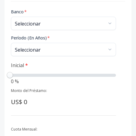
Banco
*
Período (En Años)
*
Inicial
*
0 %
Monto del Préstamo:
US$ 0
Cuota Mensual: