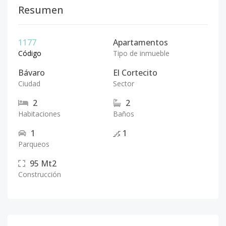
Resumen
1177
Apartamentos
Código
Tipo de inmueble
Bávaro
El Cortecito
Ciudad
Sector
2
2
Habitaciones
Baños
1
1
Parqueos
95
Mt2
Construcción