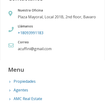
Nuestra Oficina
Plaza Mayoral, Local 201B, 2nd floor, Bavaro
Llámanos
+18093991183
Correo
acuffini@gmail.com
Menu
Propiedades
Agentes
AMC Real Estate