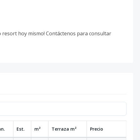
lo resort hoy mismo! Contáctenos para consultar
an.
Est.
m²
Terraza
m²
Precio