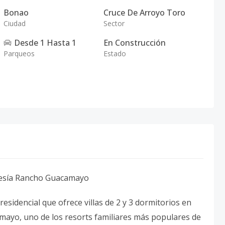
Bonao
Cruce De Arroyo Toro
Ciudad
Sector
Desde
1
Hasta
1
En Construcción
Parqueos
Estado
resía Rancho Guacamayo
esidencial que ofrece villas de 2 y 3 dormitorios en
mayo, uno de los resorts familiares más populares de