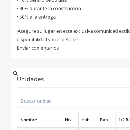
• 10% dentro de 30 días
• 40% durante la construcción
• 50% a la entrega
¡Asegure su lugar en esta exclusiva comunidad esti
disponibilidad y más detalles.
Enviar comentarios
Unidades
Nombre
Niv.
Hab.
Ban.
1/2 B