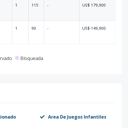
1
115
-
US$ 179,900
1
90
-
US$ 149,900
rvado
Bloqueada
cionado
Area De Juegos Infantiles