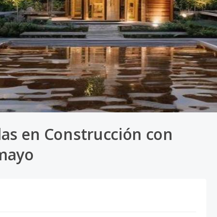
llas en Construcción con
mayo