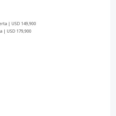
ierta | USD 149,900
rta | USD 179,900
s