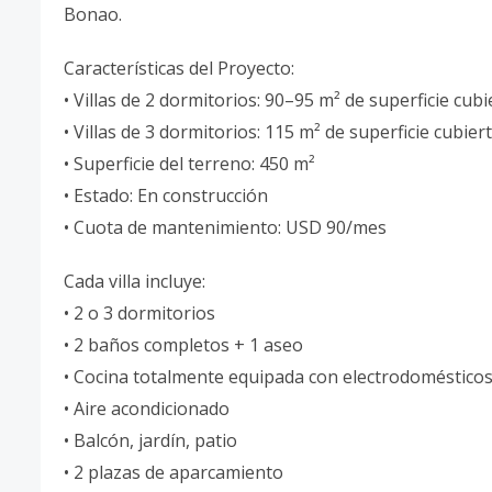
Bonao.
Características del Proyecto:
• Villas de 2 dormitorios: 90–95 m² de superficie cub
• Villas de 3 dormitorios: 115 m² de superficie cubie
• Superficie del terreno: 450 m²
• Estado: En construcción
• Cuota de mantenimiento: USD 90/mes
Cada villa incluye:
• 2 o 3 dormitorios
• 2 baños completos + 1 aseo
• Cocina totalmente equipada con electrodoméstico
• Aire acondicionado
• Balcón, jardín, patio
• 2 plazas de aparcamiento