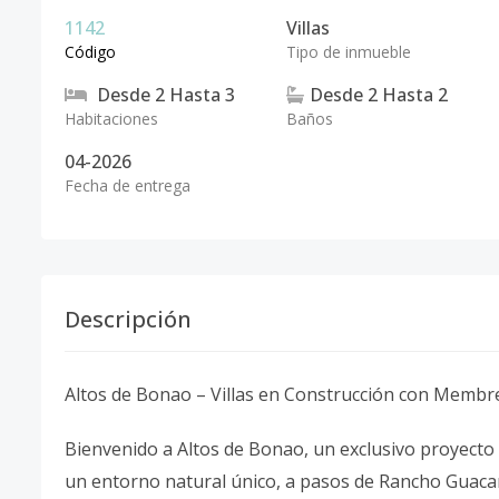
1142
Villas
Código
Tipo de inmueble
Desde
2
Hasta
3
Desde
2
Hasta
2
Habitaciones
Baños
04-2026
Fecha de entrega
Descripción
Altos de Bonao – Villas en Construcción con Memb
Bienvenido a Altos de Bonao, un exclusivo proyecto r
un entorno natural único, a pasos de Rancho Guaca