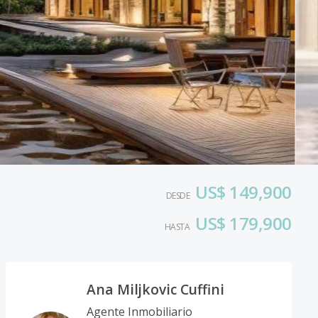
US$ 149,900
DESDE
US$ 179,900
HASTA
Ana Miljkovic Cuffini
Agente Inmobiliario