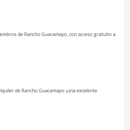
 miembros de Rancho Guacamayo, con acceso gratuito a
alquiler de Rancho Guacamayo: ¡una excelente