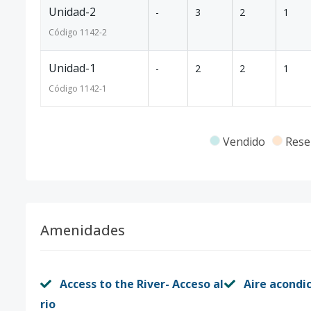
Unidad-2
-
3
2
1
Código
1142
-2
Unidad-1
-
2
2
1
Código
1142
-1
Vendido
Rese
Amenidades
Access to the River- Acceso al
Aire acondi
rio