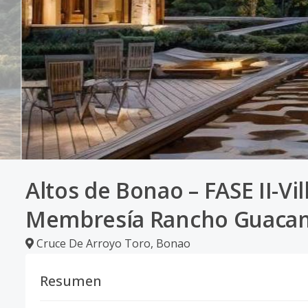
Altos de Bonao – FASE II-Vi
Membresía Rancho Guaca
Cruce De Arroyo Toro
,
Bonao
Resumen