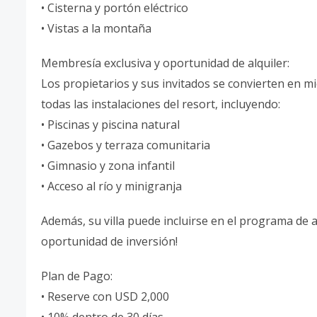
• Cisterna y portón eléctrico
• Vistas a la montaña
Membresía exclusiva y oportunidad de alquiler:
Los propietarios y sus invitados se convierten en
todas las instalaciones del resort, incluyendo:
• Piscinas y piscina natural
• Gazebos y terraza comunitaria
• Gimnasio y zona infantil
• Acceso al río y minigranja
Además, su villa puede incluirse en el programa de 
oportunidad de inversión!
Plan de Pago:
• Reserve con USD 2,000