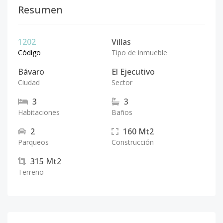
Resumen
1202
Villas
Código
Tipo de inmueble
Bávaro
El Ejecutivo
Ciudad
Sector
3
3
Habitaciones
Baños
2
160
Mt2
Parqueos
Construcción
315
Mt2
Terreno