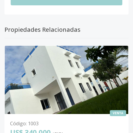
Propiedades Relacionadas
VENTA
Código
:
1003
US$ 340,000