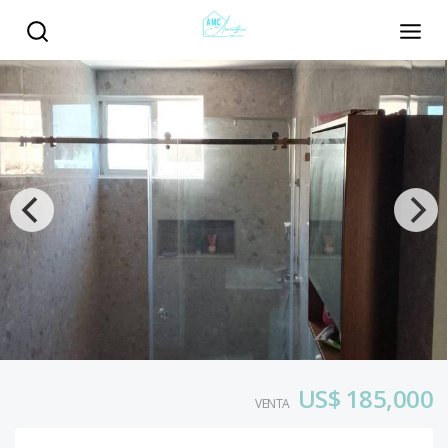
US$ 185,000
VENTA