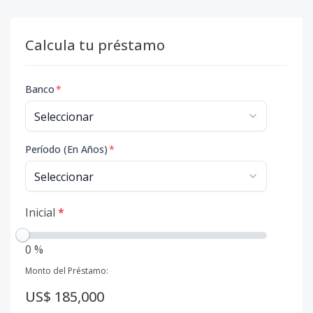
Calcula tu préstamo
Banco
*
Período (En Años)
*
Inicial
*
0 %
Monto del Préstamo:
US$ 185,000