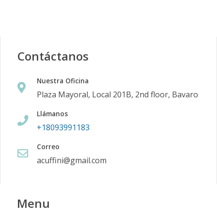
Contáctanos
Nuestra Oficina
Plaza Mayoral, Local 201B, 2nd floor, Bavaro
Llámanos
+18093991183
Correo
acuffini@gmail.com
Menu