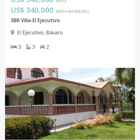
VENTA
US$ 340,000
VENTA AMUEBLADO
3BR Villa-El Ejecutivo
El Ejecutivo
,
Bávaro
3
3
2