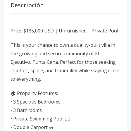
Descripción
Price: $185,000 USD | Unfurnished | Private Pool
This is your chance to own a quality-built villa in
the growing and secure community of El
Ejecutivo, Punta Cana. Perfect for those seeking
comfort, space, and tranquility while staying close
to everything.
🏠 Property Features:
• 3 Spacious Bedrooms
• 3 Bathrooms
• Private Swimming Pool 🏊‍♂️
• Double Carport 🚗