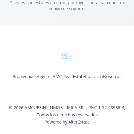
Si crees que esto es un error, por favor contacta a nuestro
equipo de soporte.
Propiedades
Agentes
AMC Real Estate
Contacto
Nosotros
©
2026
AMCUFFINI INMOBILIARIA SRL, RNC 1-32-68936-4
,
Todos los derechos reservados
Powered by
AlterEstate