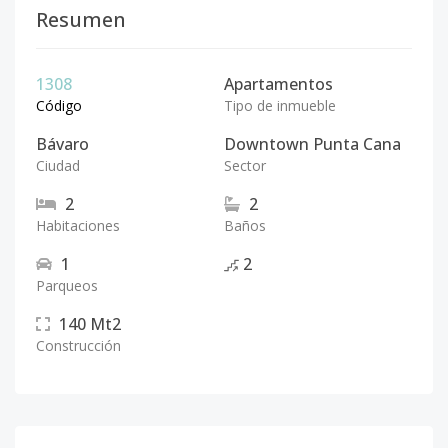
Resumen
1308
Apartamentos
Código
Tipo de inmueble
Bávaro
Downtown Punta Cana
Ciudad
Sector
2
2
Habitaciones
Baños
1
2
Parqueos
140
Mt2
Construcción