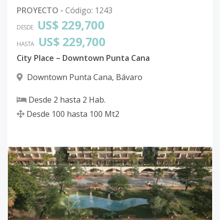
PROYECTO
-
Código
:
1243
US$ 229,700
DESDE
US$ 229,700
HASTA
City Place – Downtown Punta Cana
Downtown Punta Cana
,
Bávaro
Desde
2
hasta
2
Hab.
Desde
100
hasta
100
Mt2