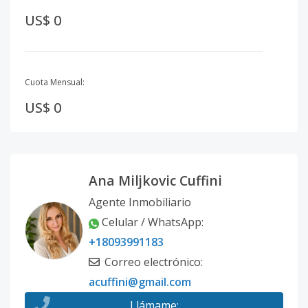
US$ 0
Cuota Mensual:
US$ 0
Ana Miljkovic Cuffini
Agente Inmobiliario
Celular / WhatsApp
:
+18093991183
Correo electrónico
:
acuffini@gmail.com
Llámame
: