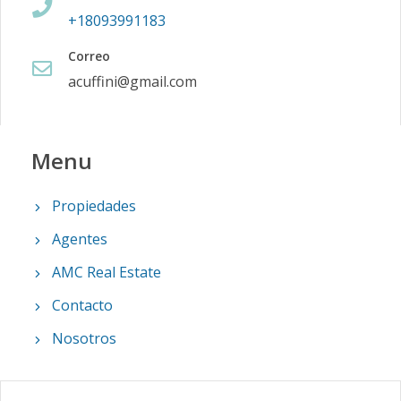
+18093991183
Correo
acuffini@gmail.com
Menu
Propiedades
Agentes
AMC Real Estate
Contacto
Nosotros