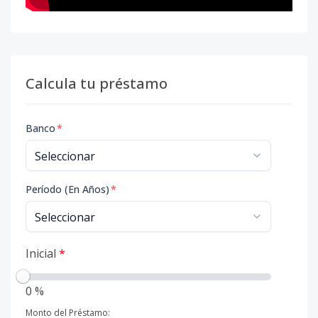
Calcula tu préstamo
Banco
*
Período (En Años)
*
Inicial
*
0 %
Monto del Préstamo: