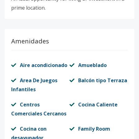
prime location.
Amenidades
Aire acondicionado
Amueblado
Area De Juegos
Balcón tipo Terraza
Infantiles
Centros
Cocina Caliente
Comerciales Cercanos
Cocina con
Family Room
desayunador