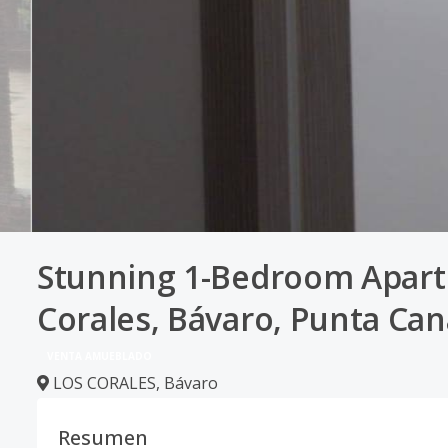
Stunning 1-Bedroom Apartme
Corales, Bávaro, Punta Can
VENTA AMUEBLADO
LOS CORALES
,
Bávaro
Resumen