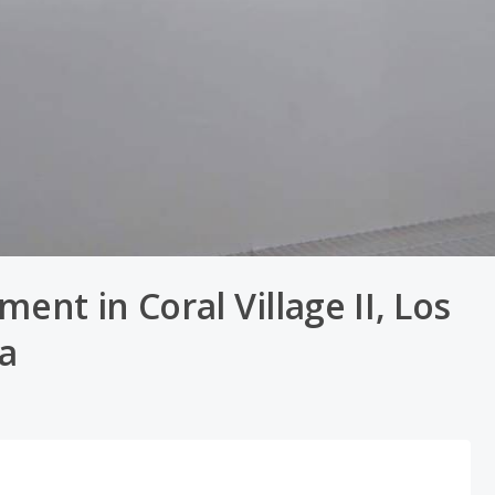
nt in Coral Village II, Los
a