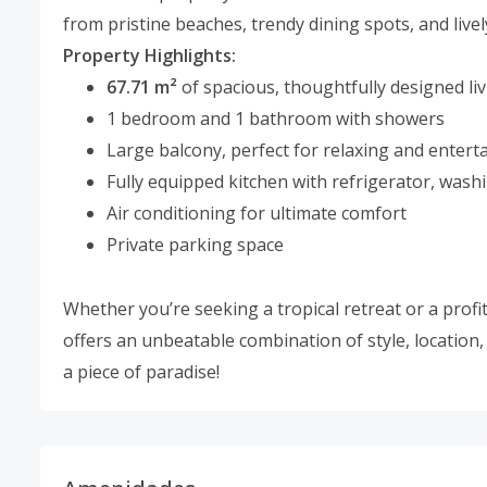
from pristine beaches, trendy dining spots, and lively
Property Highlights:
67.71 m²
of spacious, thoughtfully designed li
1 bedroom and 1 bathroom with showers
Large balcony, perfect for relaxing and entert
Fully equipped kitchen with refrigerator, wash
Air conditioning for ultimate comfort
Private parking space
Whether you’re seeking a tropical retreat or a profit
offers an unbeatable combination of style, location
a piece of paradise!