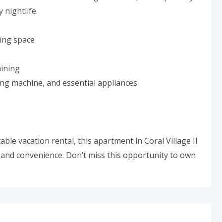
 nightlife.
ving space
aining
ing machine, and essential appliances
able vacation rental, this apartment in Coral Village II
, and convenience. Don’t miss this opportunity to own