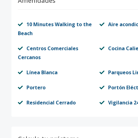
Amenidades
10 Minutes Walking to the
Aire acondi
Beach
Centros Comerciales
Cocina Cali
Cercanos
Línea Blanca
Parqueos Li
Portero
Portón Eléct
Residencial Cerrado
Vigilancia 2