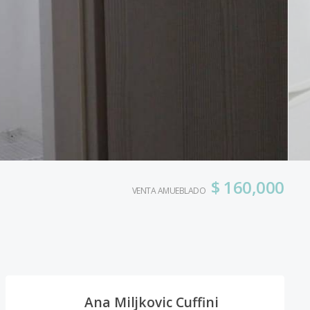
$ 160,000
VENTA AMUEBLADO
Ana Miljkovic Cuffini