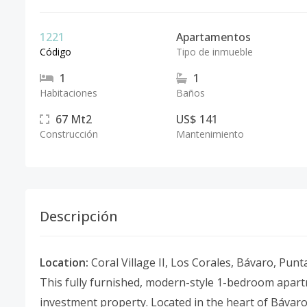
1221
Apartamentos
Código
Tipo de inmueble
1
1
Habitaciones
Baños
67
Mt2
US$ 141
Construcción
Mantenimiento
Descripción
Location:
Coral Village II, Los Corales, Bávaro, Pun
This fully furnished, modern-style 1-bedroom apartm
investment property. Located in the heart of Bávaro