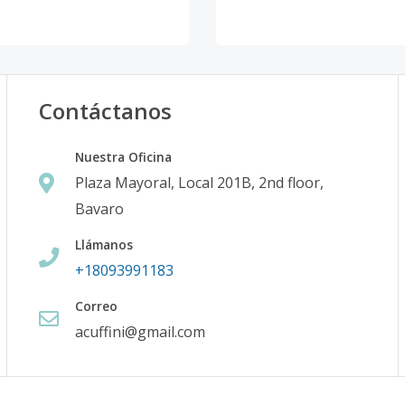
Contáctanos
Nuestra Oficina
Plaza Mayoral, Local 201B, 2nd floor,
Bavaro
Llámanos
+18093991183
Correo
acuffini@gmail.com