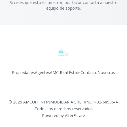
Si crees que esto es un error, por favor contacta a nuestro
equipo de soporte.
Propiedades
Agentes
AMC Real Estate
Contacto
Nosotros
©
2026
AMCUFFINI INMOBILIARIA SRL, RNC 1-32-68936-4
,
Todos los derechos reservados
Powered by
AlterEstate