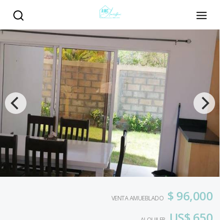
$ 96,000
VENTA AMUEBLADO
US$ 650
ALQUILER