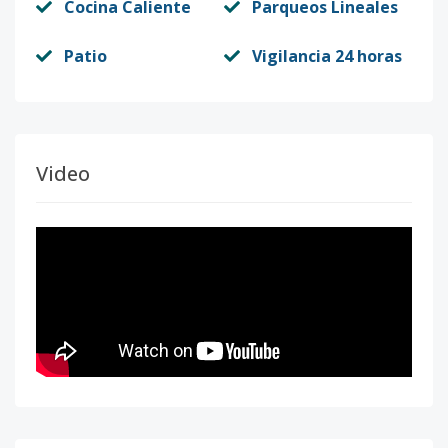
Cocina Caliente
Parqueos Lineales
Patio
Vigilancia 24 horas
Video