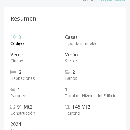
Resumen
1010
Casas
Código
Tipo de inmueble
Veron
Verón
Ciudad
Sector
2
2
Habitaciones
Baños
1
1
Parqueos
Total de Niveles del Edificio
91
Mt2
146
Mt2
Construcción
Terreno
2024