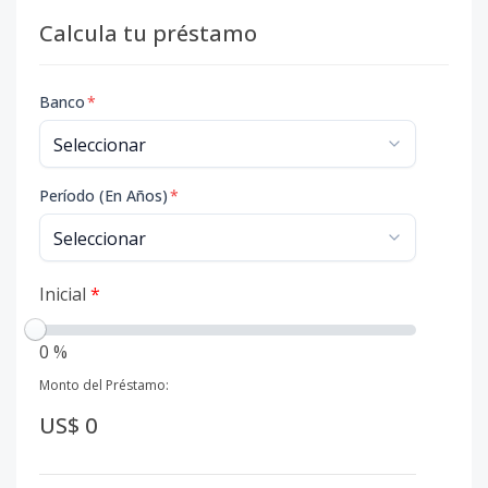
Calcula tu préstamo
Banco
*
Período (En Años)
*
Inicial
*
0 %
Monto del Préstamo:
US$ 0