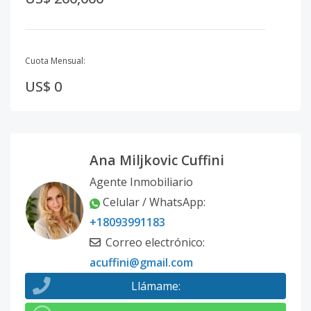
Cuota Mensual:
US$ 0
Ana Miljkovic Cuffini
Agente Inmobiliario
Celular / WhatsApp
:
+18093991183
Correo electrónico
:
acuffini@gmail.com
Llámame
: