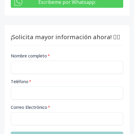
Escribeme por Whatsapp
:
¡Solicita mayor información ahora! 👇🏽
Nombre completo
*
Teléfono
*
Correo Electrónico
*