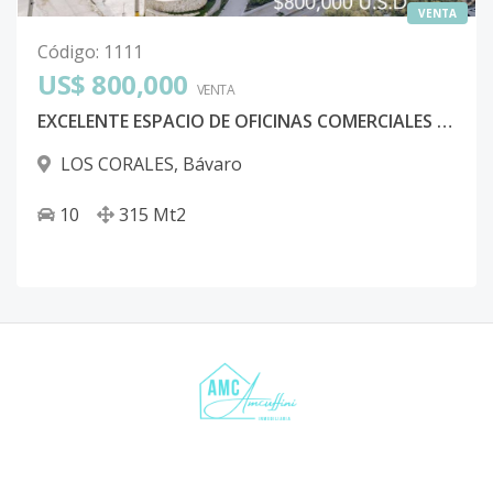
VENTA
Código
:
1111
US$ 800,000
VENTA
EXCELENTE ESPACIO DE OFICINAS COMERCIALES EN EL PRESTIGIOSO LOS CORALES
LOS CORALES
,
Bávaro
10
315
Mt2