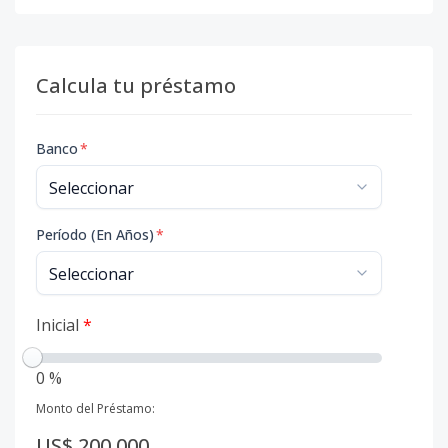
Calcula tu préstamo
Banco
*
Período (En Años)
*
Inicial
*
0 %
Monto del Préstamo:
US$ 200,000