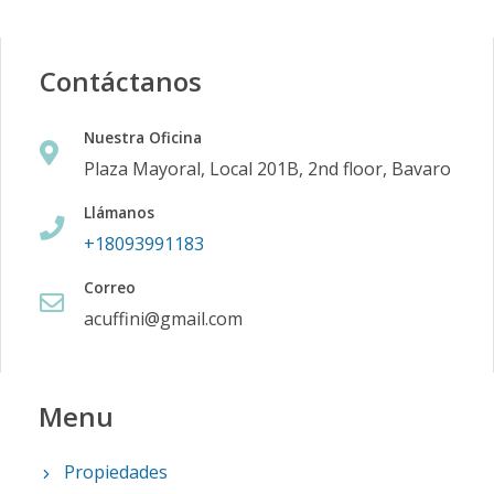
Contáctanos
Nuestra Oficina
Plaza Mayoral, Local 201B, 2nd floor, Bavaro
Llámanos
+18093991183
Correo
acuffini@gmail.com
Menu
Propiedades