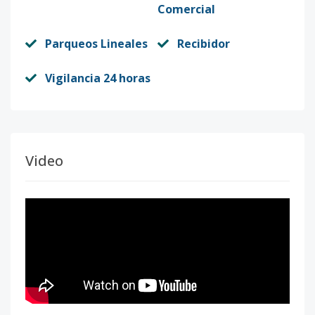
Comercial
Parqueos Lineales
Recibidor
Vigilancia 24 horas
Video