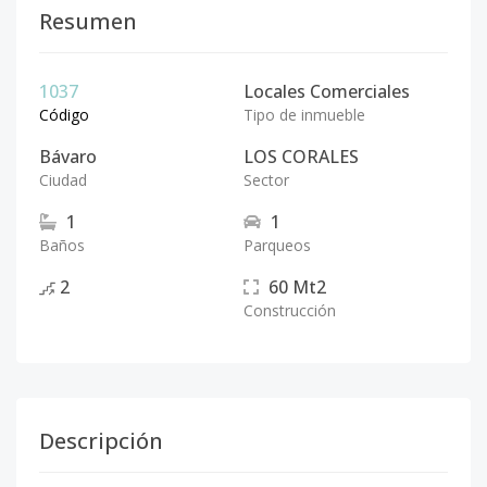
Resumen
1037
Locales Comerciales
Código
Tipo de inmueble
Bávaro
LOS CORALES
Ciudad
Sector
1
1
Baños
Parqueos
2
60
Mt2
Construcción
Descripción