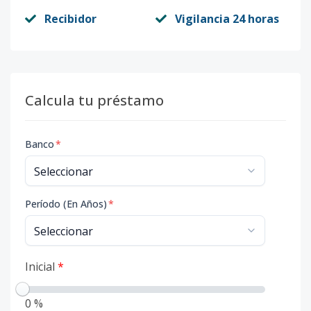
Recibidor
Vigilancia 24 horas
Calcula tu préstamo
Banco
*
Período (En Años)
*
Inicial
*
0 %