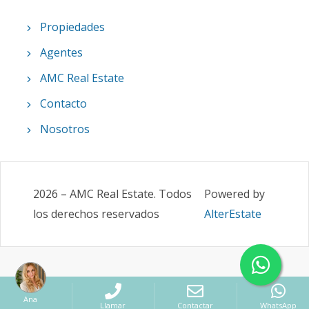
Propiedades
Agentes
AMC Real Estate
Contacto
Nosotros
2026
–
AMC Real Estate
.
Todos
Powered by
los derechos reservados
AlterEstate
Ana
Llamar
Contactar
WhatsApp