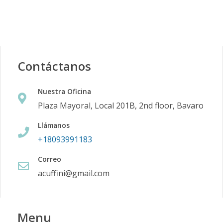
Contáctanos
Nuestra Oficina
Plaza Mayoral, Local 201B, 2nd floor, Bavaro
Llámanos
+18093991183
Correo
acuffini@gmail.com
Menu