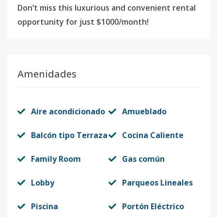
Don’t miss this luxurious and convenient rental
opportunity for just $1000/month!
Amenidades
Aire acondicionado
Amueblado
Balcón tipo Terraza
Cocina Caliente
Family Room
Gas común
Lobby
Parqueos Lineales
Piscina
Portón Eléctrico