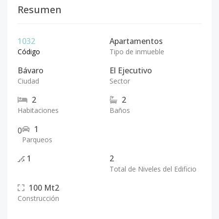
Resumen
1032
Apartamentos
Código
Tipo de inmueble
Bávaro
El Ejecutivo
Ciudad
Sector
2
2
Habitaciones
Baños
1
0
Parqueos
1
2
Total de Niveles del Edificio
100
Mt2
Construcción