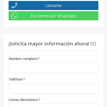
Llámame
:
Escribeme por Whatsapp
:
¡Solicita mayor información ahora! 👇🏽
Nombre completo
*
Teléfono
*
Correo Electrónico
*