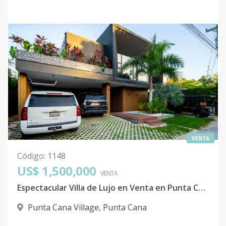
VENTA
Código
:
1148
US$ 1,500,000
VENTA
Espectacular Villa de Lujo en Venta en Punta Cana Village
Punta Cana Village
,
Punta Cana