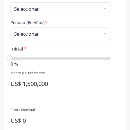
Período (En Años)
*
Inicial
*
0 %
Monto del Préstamo:
US$ 1,500,000
Cuota Mensual:
US$ 0