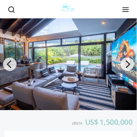
US$ 1,500,000
VENTA