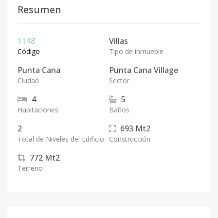
Resumen
1148
Villas
Código
Tipo de inmueble
Punta Cana
Punta Cana Village
Ciudad
Sector
4
5
Habitaciones
Baños
2
693
Mt2
Total de Niveles del Edificio
Construcción
772
Mt2
Terreno