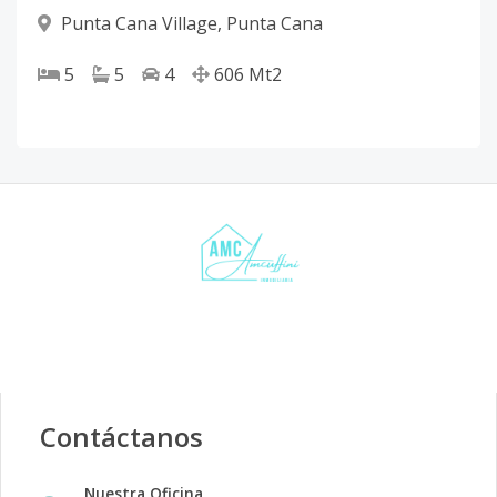
Punta Cana Village
,
Punta Cana
5
5
4
606
Mt2
Contáctanos
Nuestra Oficina