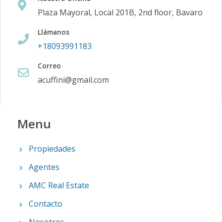
Plaza Mayoral, Local 201B, 2nd floor, Bavaro
Llámanos
+18093991183
Correo
acuffini@gmail.com
Menu
Propiedades
Agentes
AMC Real Estate
Contacto